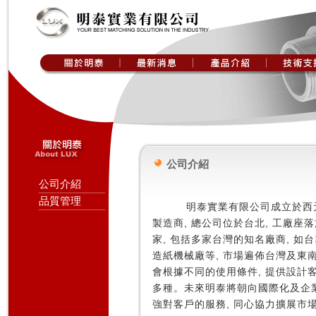
公司介紹
公司介紹
品質管理
明泰實業有限公司成立於西元
製造商, 總公司位於台北, 工廠座落
家, 包括多家台灣的知名廠商, 
造紙機械廠等, 市場遍佈台灣及東
會根據不同的使用條件, 提供設計客
多種。未來明泰將朝向國際化及企業
強對客戶的服務, 同心協力擴展市場