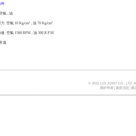
件:
空氣 , 油
 空氣 10 Kg/cm² ; 油 70 Kg/cm²
: 空氣 1500 RPM ; 油 300 R.P.M.
 常溫
© 2010 LUX JOINT CO., LTD.
關於明泰│
最新消息│
產