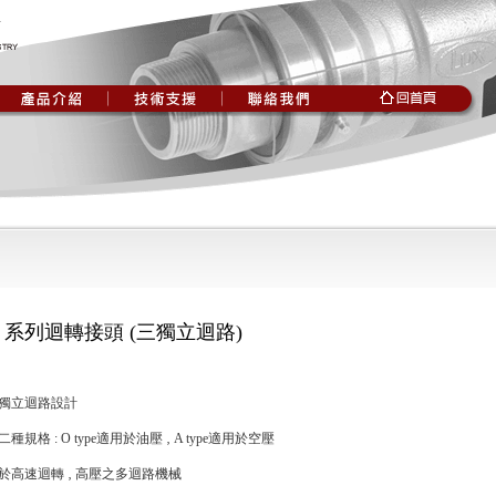
F 系列迴轉接頭 (三獨立迴路)
三獨立迴路設計
二種規格 : O type適用於油壓 ‚ A type適用於空壓
用於高速迴轉 ‚ 高壓之多迴路機械