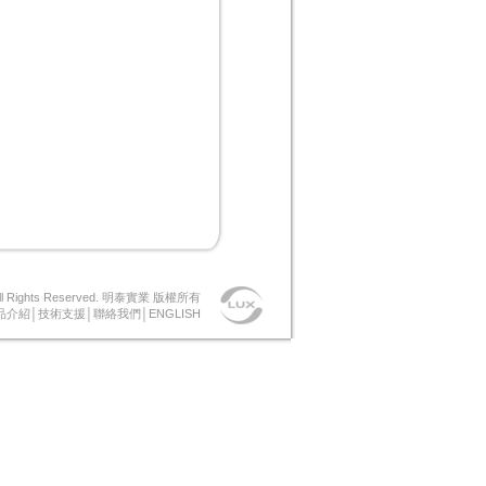
 All Rights Reserved. 明泰實業 版權所有
品介紹│
技術支援│
聯絡我們│
ENGLISH